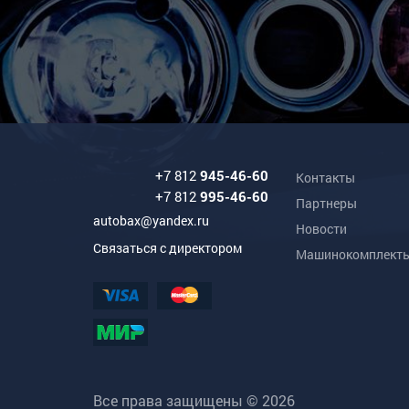
+7 812
945-46-60
Контакты
+7 812
995-46-60
Партнеры
autobax@yandex.ru
Новости
Связаться с директором
Машинокомплект
Все права защищены © 2026