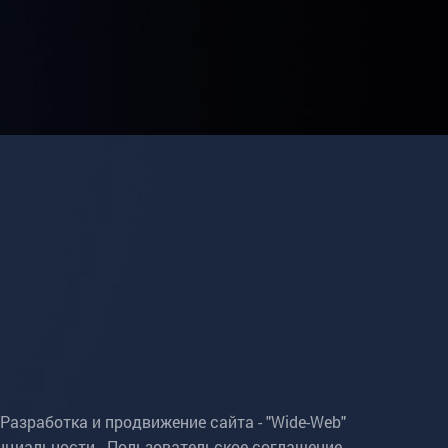
Разработка и продвижение сайта - "Wide-Web"
нциальности
.
Пользовательское соглашение
.