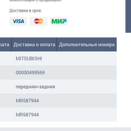
Доставка в срок
рата
Доставка и оплата
Дополнительные номера
MITSUBISHI
00000499569
передняя=задняя
MR587944
MR587944