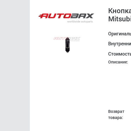
Кнопк
Mitsub
Оригинал
Внутренн
Стоимост
Описание:
Возврат
товара: